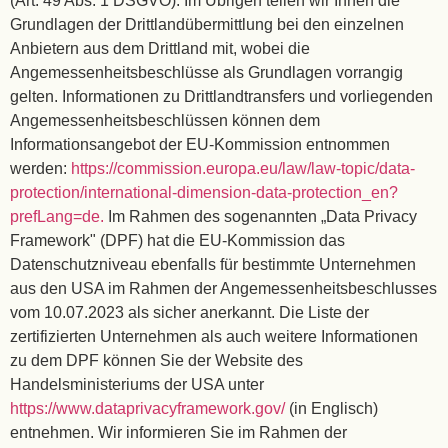
(Art. 49 Abs. 1 DSGVO). Im Übrigen teilen wir Ihnen die
Grundlagen der Drittlandübermittlung bei den einzelnen
Anbietern aus dem Drittland mit, wobei die
Angemessenheitsbeschlüsse als Grundlagen vorrangig
gelten. Informationen zu Drittlandtransfers und vorliegenden
Angemessenheitsbeschlüssen können dem
Informationsangebot der EU-Kommission entnommen
werden:
https://commission.europa.eu/law/law-topic/data-
protection/international-dimension-data-protection_en?
prefLang=de.
Im Rahmen des sogenannten „Data Privacy
Framework" (DPF) hat die EU-Kommission das
Datenschutzniveau ebenfalls für bestimmte Unternehmen
aus den USA im Rahmen der Angemessenheitsbeschlusses
vom 10.07.2023 als sicher anerkannt. Die Liste der
zertifizierten Unternehmen als auch weitere Informationen
zu dem DPF können Sie der Website des
Handelsministeriums der USA unter
https://www.dataprivacyframework.gov/
(in Englisch)
entnehmen. Wir informieren Sie im Rahmen der