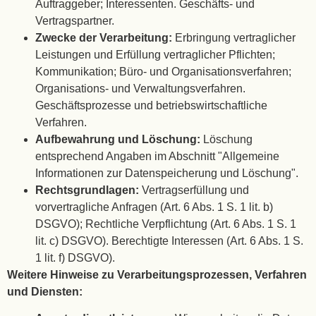
Auftraggeber; Interessenten. Geschäfts- und
Vertragspartner.
Zwecke der Verarbeitung:
Erbringung vertraglicher
Leistungen und Erfüllung vertraglicher Pflichten;
Kommunikation; Büro- und Organisationsverfahren;
Organisations- und Verwaltungsverfahren.
Geschäftsprozesse und betriebswirtschaftliche
Verfahren.
Aufbewahrung und Löschung:
Löschung
entsprechend Angaben im Abschnitt "Allgemeine
Informationen zur Datenspeicherung und Löschung".
Rechtsgrundlagen:
Vertragserfüllung und
vorvertragliche Anfragen (Art. 6 Abs. 1 S. 1 lit. b)
DSGVO); Rechtliche Verpflichtung (Art. 6 Abs. 1 S. 1
lit. c) DSGVO). Berechtigte Interessen (Art. 6 Abs. 1 S.
1 lit. f) DSGVO).
Weitere Hinweise zu Verarbeitungsprozessen, Verfahren
und Diensten: