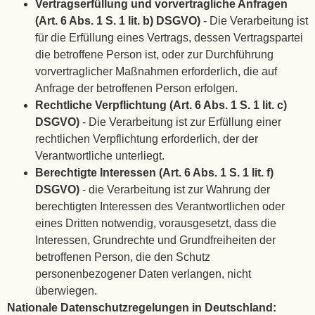
Vertragserfüllung und vorvertragliche Anfragen
(Art. 6 Abs. 1 S. 1 lit. b) DSGVO)
- Die Verarbeitung ist
für die Erfüllung eines Vertrags, dessen Vertragspartei
die betroffene Person ist, oder zur Durchführung
vorvertraglicher Maßnahmen erforderlich, die auf
Anfrage der betroffenen Person erfolgen.
Rechtliche Verpflichtung (Art. 6 Abs. 1 S. 1 lit. c)
DSGVO)
- Die Verarbeitung ist zur Erfüllung einer
rechtlichen Verpflichtung erforderlich, der der
Verantwortliche unterliegt.
Berechtigte Interessen (Art. 6 Abs. 1 S. 1 lit. f)
DSGVO)
- die Verarbeitung ist zur Wahrung der
berechtigten Interessen des Verantwortlichen oder
eines Dritten notwendig, vorausgesetzt, dass die
Interessen, Grundrechte und Grundfreiheiten der
betroffenen Person, die den Schutz
personenbezogener Daten verlangen, nicht
überwiegen.
Nationale Datenschutzregelungen in Deutschland: