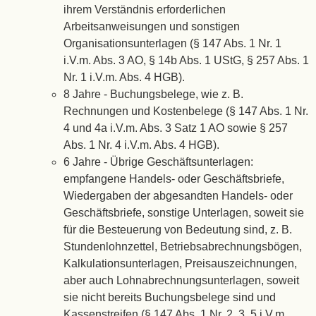
ihrem Verständnis erforderlichen
Arbeitsanweisungen und sonstigen
Organisationsunterlagen (§ 147 Abs. 1 Nr. 1
i.V.m. Abs. 3 AO, § 14b Abs. 1 UStG, § 257 Abs. 1
Nr. 1 i.V.m. Abs. 4 HGB).
8 Jahre - Buchungsbelege, wie z. B.
Rechnungen und Kostenbelege (§ 147 Abs. 1 Nr.
4 und 4a i.V.m. Abs. 3 Satz 1 AO sowie § 257
Abs. 1 Nr. 4 i.V.m. Abs. 4 HGB).
6 Jahre - Übrige Geschäftsunterlagen:
empfangene Handels- oder Geschäftsbriefe,
Wiedergaben der abgesandten Handels- oder
Geschäftsbriefe, sonstige Unterlagen, soweit sie
für die Besteuerung von Bedeutung sind, z. B.
Stundenlohnzettel, Betriebsabrechnungsbögen,
Kalkulationsunterlagen, Preisauszeichnungen,
aber auch Lohnabrechnungsunterlagen, soweit
sie nicht bereits Buchungsbelege sind und
Kassenstreifen (§ 147 Abs. 1 Nr. 2, 3, 5 i.V.m.