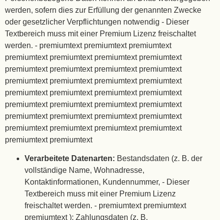
werden, sofern dies zur Erfüllung der genannten Zwecke
oder gesetzlicher Verpflichtungen notwendig
- Dieser
Textbereich muss mit einer Premium Lizenz freischaltet
werden. - premiumtext premiumtext premiumtext
premiumtext premiumtext premiumtext premiumtext
premiumtext premiumtext premiumtext premiumtext
premiumtext premiumtext premiumtext premiumtext
premiumtext premiumtext premiumtext premiumtext
premiumtext premiumtext premiumtext premiumtext
premiumtext premiumtext premiumtext premiumtext
premiumtext premiumtext premiumtext premiumtext
premiumtext premiumtext
Verarbeitete Datenarten:
Bestandsdaten (z. B. der
vollständige Name, Wohnadresse,
Kontaktinformationen, Kundennummer,
- Dieser
Textbereich muss mit einer Premium Lizenz
freischaltet werden. - premiumtext premiumtext
premiumtext
); Zahlungsdaten (z. B.