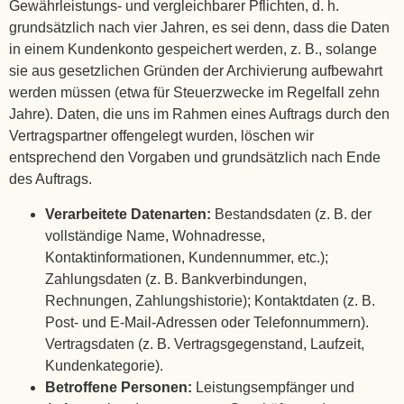
Gewährleistungs- und vergleichbarer Pflichten, d. h.
grundsätzlich nach vier Jahren, es sei denn, dass die Daten
in einem Kundenkonto gespeichert werden, z. B., solange
sie aus gesetzlichen Gründen der Archivierung aufbewahrt
werden müssen (etwa für Steuerzwecke im Regelfall zehn
Jahre). Daten, die uns im Rahmen eines Auftrags durch den
Vertragspartner offengelegt wurden, löschen wir
entsprechend den Vorgaben und grundsätzlich nach Ende
des Auftrags.
Verarbeitete Datenarten:
Bestandsdaten (z. B. der
vollständige Name, Wohnadresse,
Kontaktinformationen, Kundennummer, etc.);
Zahlungsdaten (z. B. Bankverbindungen,
Rechnungen, Zahlungshistorie); Kontaktdaten (z. B.
Post- und E-Mail-Adressen oder Telefonnummern).
Vertragsdaten (z. B. Vertragsgegenstand, Laufzeit,
Kundenkategorie).
Betroffene Personen:
Leistungsempfänger und